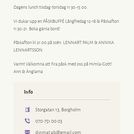
Dagens lunch tisdag-torsdag 11 30-15 00.
Vi dukar upp en PÅSKBUFFÈ Långfredag 12-18 & Påskafton
11 30-21. Boka gärna bord!
Påskafton kl 21 00 på scén: LENNART PALM & ANNIKA
LENNARTSSON
Varmt Välkomna att fira påsk med oss på Himla-Gott!
Ann & Änglarna
Info
Storgatan 13, Borgholm
070-751 00 03
dinmat.ab@gmail.com