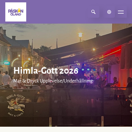
Select Language
▼
Himla-Gott 2026
Mat & Dryck Upplevelse/Underhållning