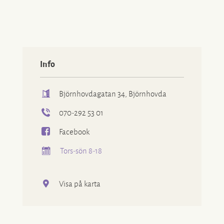
Info
Björnhovdagatan 34, Björnhovda
070-292 53 01
Facebook
Tors-sön 8-18
Visa på karta