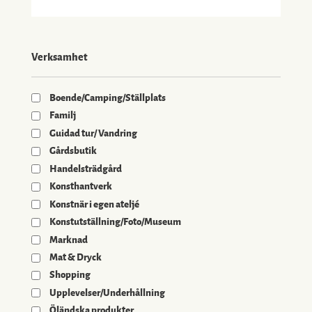
Verksamhet
Boende/Camping/Ställplats
Familj
Guidad tur/ Vandring
Gårdsbutik
Handelsträdgård
Konsthantverk
Konstnär i egen ateljé
Konstutställning/Foto/Museum
Marknad
Mat & Dryck
Shopping
Upplevelser/Underhållning
Öländska produkter