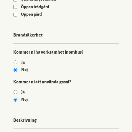
Öppen trädgård
Öppen gård
Brandsäkerhet
Kommer ni ha verksamhet inomhus?
Ja
Nej
Kommer ni att använda gasol?
Ja
Nej
Beskrivning