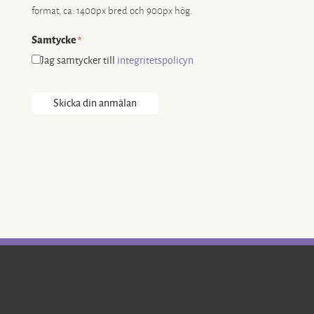
format, ca: 1400px bred och 900px hög.
Samtycke
*
Jag samtycker till
integritetspolicyn
Skicka din anmälan