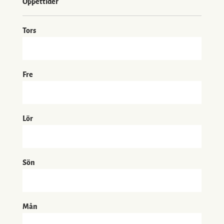
Öppettider
Tors
Fre
Lör
Sön
Mån