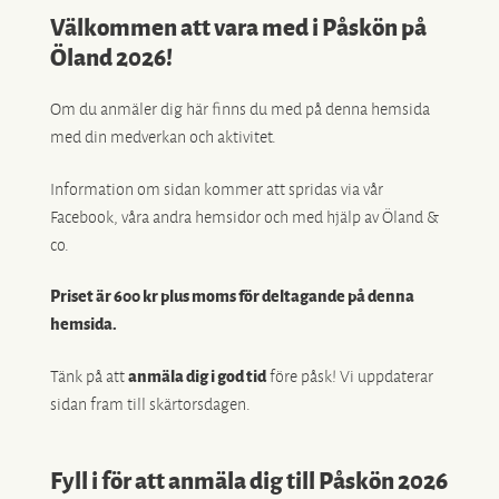
Välkommen att vara med i Påskön på
Öland 2026!
Om du anmäler dig här finns du med på denna hemsida
med din medverkan och aktivitet.
Information om sidan kommer att spridas via vår
Facebook, våra andra hemsidor och med hjälp av Öland &
co.
Priset är 600 kr plus moms för deltagande på denna
hemsida.
Tänk på att
anmäla dig i god tid
före påsk! Vi uppdaterar
sidan fram till skärtorsdagen.
Fyll i för att anmäla dig till Påskön 2026