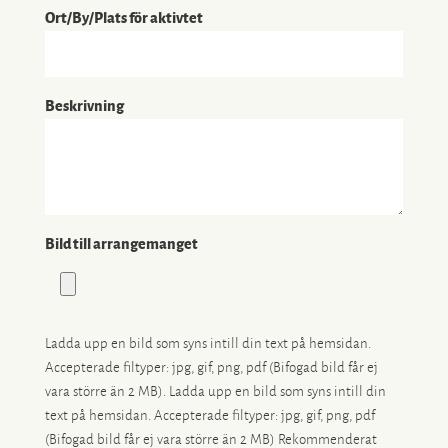
Ort/By/Plats för aktivtet
Beskrivning
Bild till arrangemanget
Ladda upp en bild som syns intill din text på hemsidan.
Accepterade filtyper: jpg, gif, png, pdf (Bifogad bild får ej
vara större än 2 MB). Ladda upp en bild som syns intill din
text på hemsidan. Accepterade filtyper: jpg, gif, png, pdf
(Bifogad bild får ej vara större än 2 MB) Rekommenderat