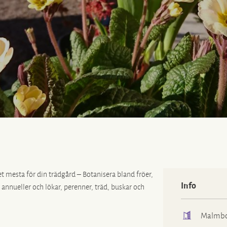
 mesta för din trädgård – Botanisera bland fröer,
Info
 annueller och lökar, perenner, träd, buskar och
Malmbor