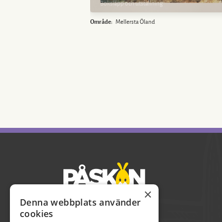
Boksläpp och utställning
Område:
Mellersta Öland
×
Denna webbplats använder
cookies