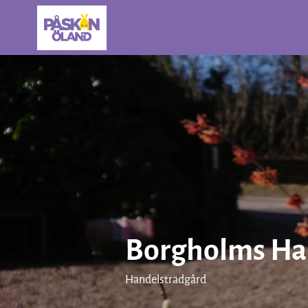
Borgholms Ha
Handelsträdgård