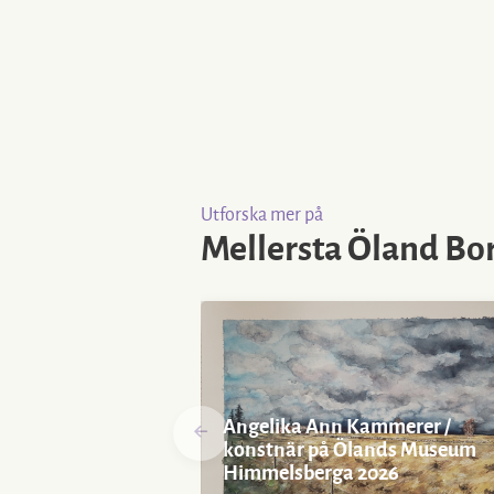
Utforska mer på
Mellersta Öland B
Angelika Ann Kammerer /
konstnär på Ölands Museum
Himmelsberga 2026