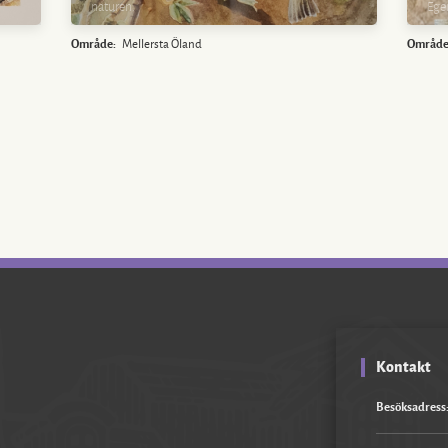
naturen.
Ege
Område:
Mellersta Öland
Område
Kontakt
Besöksadress