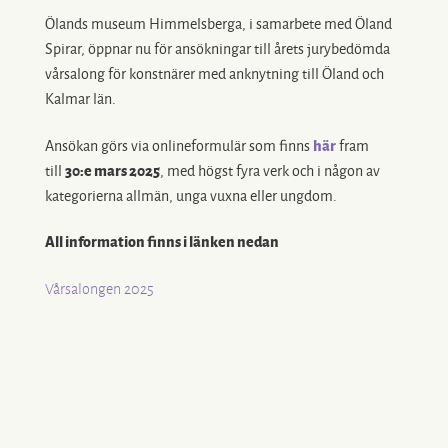
Ölands museum Himmelsberga, i samarbete med Öland
Spirar, öppnar nu för ansökningar till årets jurybedömda
vårsalong för konstnärer med anknytning till Öland och
Kalmar län.
Ansökan görs via onlineformulär som finns
här
fram
till
30:e mars 2025
, med högst fyra verk och i någon av
kategorierna allmän, unga vuxna eller ungdom.
All information finns i länken nedan
Vårsalongen 2025