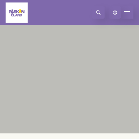
Select Language
▼