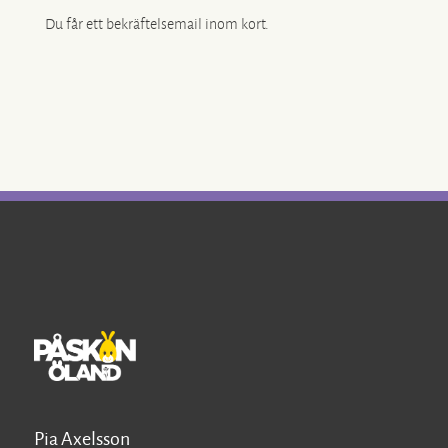
Du får ett bekräftelsemail inom kort.
Pia Axelsson