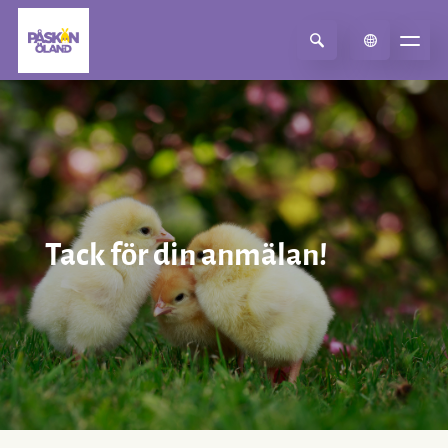
Select Language
▼
Tack för din anmälan!