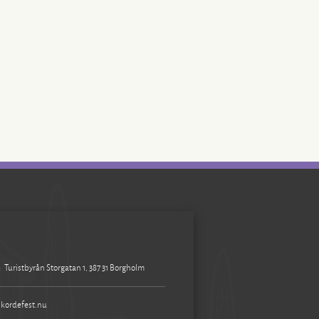
:
Turistbyrån Storgatan 1, 387 31 Borgholm
kordefest.nu