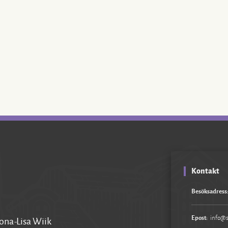
Kontakt
Besöksadress
Epost:
info@s
na-Lisa Wiik