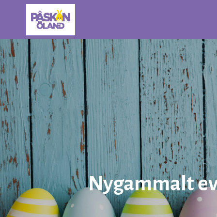
Nygammalt ev