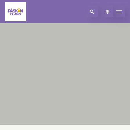
Select Language
▼