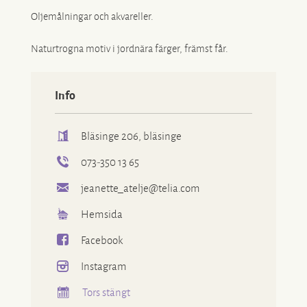
Oljemålningar och akvareller.
Naturtrogna motiv i jordnära färger, främst får.
Info
Bläsinge 206, bläsinge
073-350 13 65
jeanette_atelje@telia.com
Hemsida
Facebook
Instagram
Tors stängt