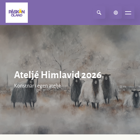
Select Language
▼
Ateljé Himlavid 2026
Konstnär i egen ateljé